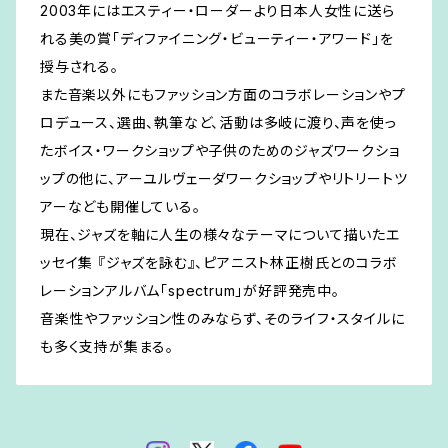
2003年にはエスティー・ローダーより日本人女性に送ら
れる美の賞「ディファイニング・ビューティー・アワード」を
授与される。
また音楽以外にもファッション方面のコラボレーションやプ
ロデュース、選曲、執筆など、活動は多岐に渡り、声を使っ
たボイス・ワークショップや子供のためのジャズワークショ
ップの他に、アーユルヴェーダワークショップやリトリートツ
アーなども開催している。
現在、ジャズを軸に人生の様々なテーマについて描いたエ
ッセイ集 『ジャズを詠む』、ピアニスト林正樹氏とのコラボ
レーションアルバム「spectrum」が好評発売中。
音楽性やファッション性のみならず、そのライフ・スタイルに
も多く支持が集まる。